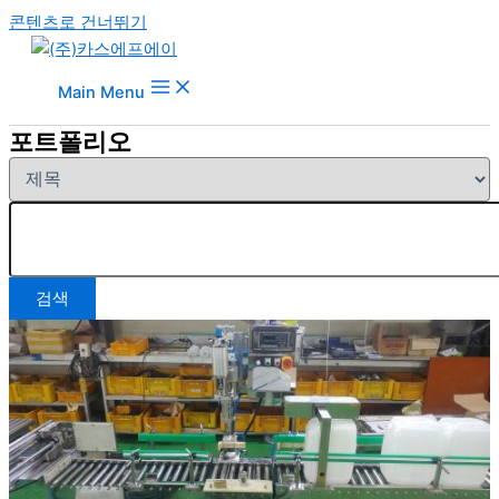
콘텐츠로 건너뛰기
Main Menu
포트폴리오
검색