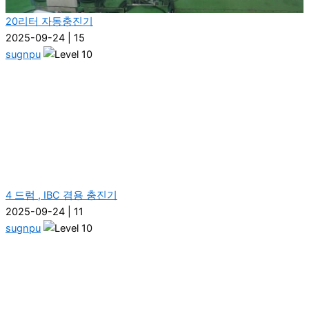
20리터 자동충진기
2025-09-24
|
15
sugnpu
4 드럼 , IBC 겸용 충진기
2025-09-24
|
11
sugnpu