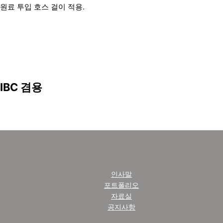
원료 투입 호스 걸이 적용.
IBC 겸용
인사말
포트폴리오
자료실
공지사항