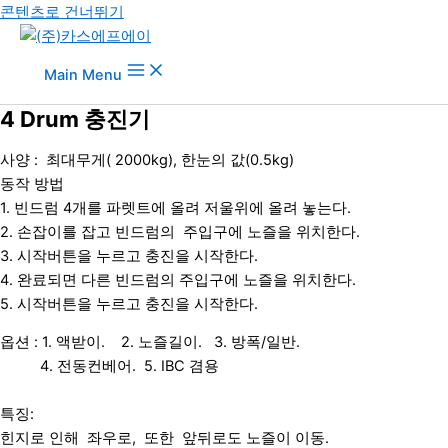
콘텐츠로 건너뛰기
Main Menu
4 Drum 충진기
사양 : 최대무게( 2000kg), 한눈의 값(0.5kg)
동작 방법
1. 빈드럼 4개를 파렛트에 올려 저울위에 올려 놓는다.
2. 손잡이를 잡고 빈드럼의 주입구에 노즐을 위치한다.
3. 시작버튼을 누르고 충진을 시작한다.
4. 완료되면 다른 빈드럼의 주입구에 노즐을 위치한다.
5. 시작버튼을 누르고 충진을 시작한다.
옵션 : 1. 액받이. 2. 노즐길이. 3. 방폭/일반.
4. 전동컨베어. 5. IBC 겸용
특징:
힌지로 인해 좌우로, 또한 앞뒤로도 노즐이 이동.