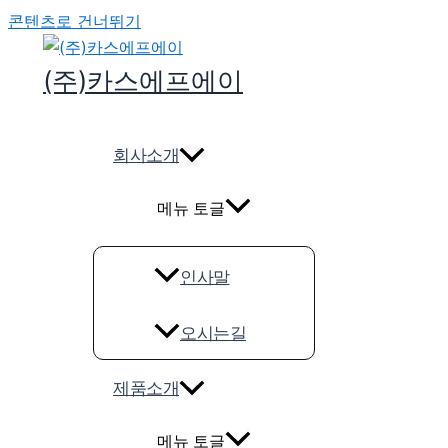
콘텐츠로 건너뛰기
(주)카스에프에이
회사소개
메뉴 토글
인사말
오시는길
제품소개
메뉴 토글